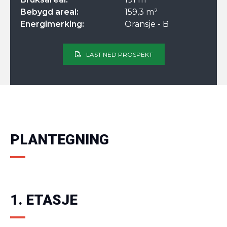
Bebygd areal:
159,3 m²
Energimerking:
Oransje - B
LAST NED PROSPEKT
PLANTEGNING
1. ETASJE