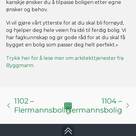
kanskje ønsker du å tilpasse boligen etter egne
ønsker og behov.
Vi vil gjøre vårt ytterste for at du skal bli fornøyd,
og hjelper deg hele veien fra idé til ferdig bolig. Vi
har fagkunnskap og gir gode råd for at du skal få
bygget en bolig som passer deg helt perfekt.»
Trykk her for å lese mer om arkitekttjenester fra
Byggmann.
1102 –
1104 –
Flermannsbolig
Flermannsbolig