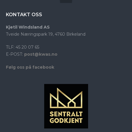
KONTAKT OSS
Kjetil Windsland AS
Tveide Næringspark 19, 4760 Birkeland
TLF: 45 20 07 65
E-POST:
post@kwas.no
Følg oss på facebook