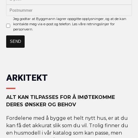
Jeg godtar at Byggmann lagrer oppgitte opplysninger, og at de kan
kontakte meg via e-post og telefon. Les våre retningslinjer for
personvern.
ARKITEKT
ALT KAN TILPASSES FOR Å IMØTEKOMME
DERES ØNSKER OG BEHOV
Fordelene med å bygge et helt nytt hus, er at du
kan få det akkurat slik som du vil. Trolig finner du
en husmodell i vår katalog som kan passe, men