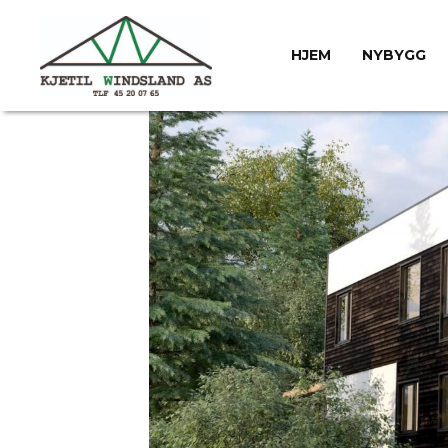
HJEM
NYBYGG