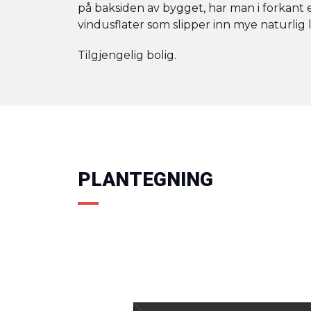
på baksiden av bygget, har man i forkant 
vindusflater som slipper inn mye naturlig 
Tilgjengelig bolig.
PLANTEGNING