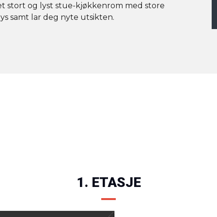
et stort og lyst stue-kjøkkenrom med store
lys samt lar deg nyte utsikten.
1. ETASJE