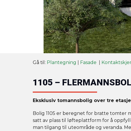
Gå til:
Plantegning
|
Fasade
|
Kontaktskj
1105 – FLERMANNSBOL
Eksklusiv tomannsbolig over tre etasje
Bolig 1105 er beregnet for bratte tomter m
satt av plass til løfteplattform for å oppfy
man tilgang til uteområde og veranda. Men