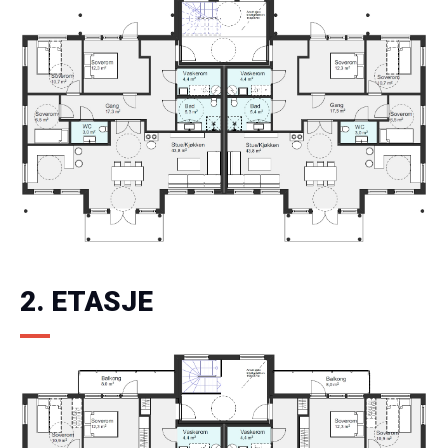
2. ETASJE