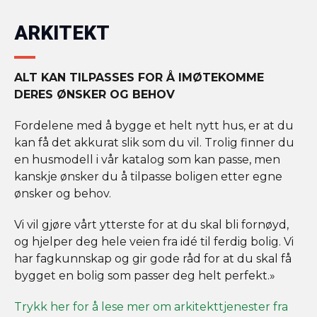
ARKITEKT
ALT KAN TILPASSES FOR Å IMØTEKOMME
DERES ØNSKER OG BEHOV
Fordelene med å bygge et helt nytt hus, er at du
kan få det akkurat slik som du vil. Trolig finner du
en husmodell i vår katalog som kan passe, men
kanskje ønsker du å tilpasse boligen etter egne
ønsker og behov.
Vi vil gjøre vårt ytterste for at du skal bli fornøyd,
og hjelper deg hele veien fra idé til ferdig bolig. Vi
har fagkunnskap og gir gode råd for at du skal få
bygget en bolig som passer deg helt perfekt.»
Trykk her for å lese mer om arkitekttjenester fra