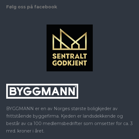
Følg oss på facebook
BYGGMANN er en av Norges største boligkjeder av
frittstående byggefirma. Kjeden er landsdekkende og
består av ca 100 medlemsbedrifter som omsetter for ca. 3
mrd. kroner i året.