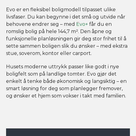
Evo er en fleksibel boligmodell tilpasset ulike
livsfaser. Du kan begynne i det små og utvide når
behovene endrer seg – med
Evo+
får du en
romslig bolig på hele 144,7 m². Den åpne og
funksjonelle planløsningen gir deg stor frihet til å
sette sammen boligen slik du ønsker – med ekstra
stue, soverom, kontor eller carport.
Husets moderne uttrykk passer like godt i nye
boligfelt som på landlige tomter. Evo gjør det
enkelt å tenke både økonomisk og langsiktig – en
smart løsning for deg som planlegger fremover,
og ønsker et hjem som vokser i takt med familien.