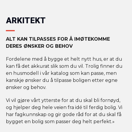
ARKITEKT
ALT KAN TILPASSES FOR Å IMØTEKOMME
DERES ØNSKER OG BEHOV
Fordelene med å bygge et helt nytt hus, er at du
kan få det akkurat slik som du vil. Trolig finner du
en husmodell i vår katalog som kan passe, men
kanskje ønsker du å tilpasse boligen etter egne
ønsker og behov.
Vi vil gjøre vårt ytterste for at du skal bli fornøyd,
og hjelper deg hele veien fra idé til ferdig bolig. Vi
har fagkunnskap og gir gode råd for at du skal få
bygget en bolig som passer deg helt perfekt.»