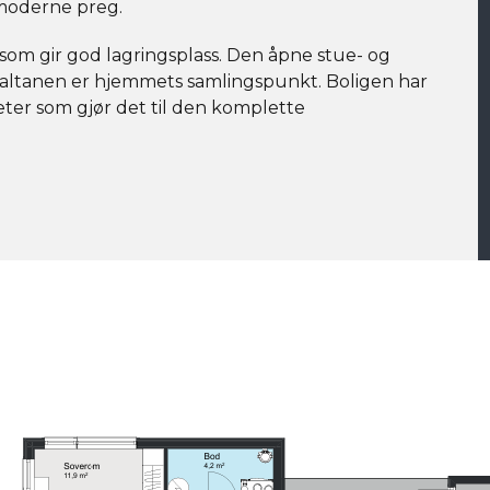
 moderne preg.
som gir god lagringsplass. Den åpne stue- og
 altanen er hjemmets samlingspunkt. Boligen har
teter som gjør det til den komplette