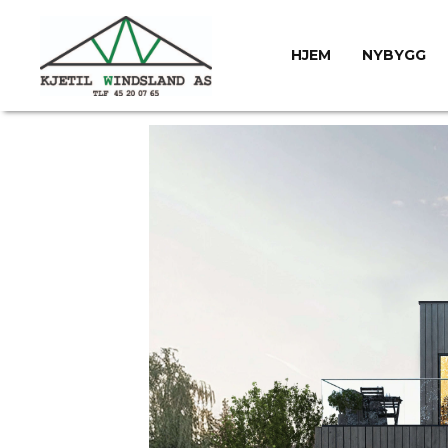
HJEM
NYBYGG