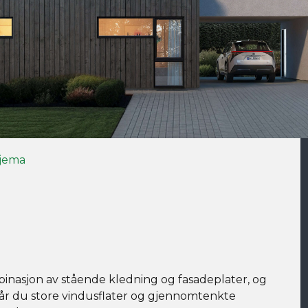
jema
binasjon av stående kledning og fasadeplater, og
 får du store vindusflater og gjennomtenkte