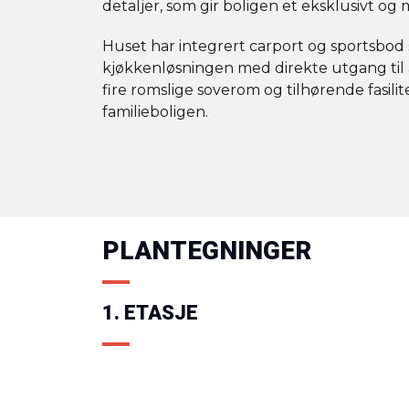
detaljer, som gir boligen et eksklusivt og
Huset har integrert carport og sportsbod 
kjøkkenløsningen med direkte utgang til
fire romslige soverom og tilhørende fasili
familieboligen.
PLANTEGNINGER
1. ETASJE