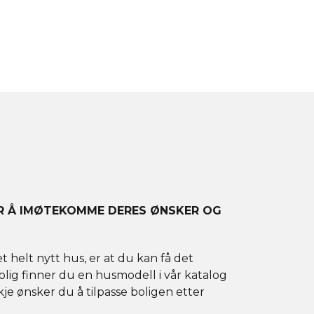
OR Å IMØTEKOMME DERES ØNSKER OG
helt nytt hus, er at du kan få det
rolig finner du en husmodell i vår katalog
e ønsker du å tilpasse boligen etter