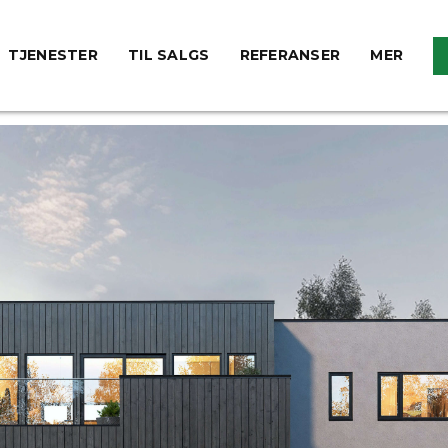
TJENESTER
TIL SALGS
REFERANSER
MER