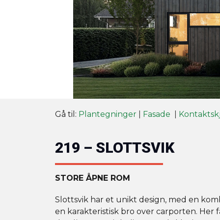
Gå til:
Plantegninger
|
Fasade
|
Kontaktsk
219 – SLOTTSVIK
STORE ÅPNE ROM
Slottsvik har et unikt design, med en kom
en karakteristisk bro over carporten. Her