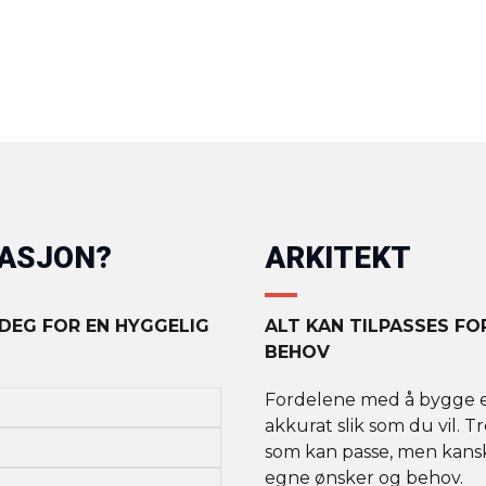
MASJON?
ARKITEKT
 DEG FOR EN HYGGELIG
ALT KAN TILPASSES F
BEHOV
Fordelene med å bygge et 
akkurat slik som du vil. T
som kan passe, men kanskj
egne ønsker og behov.