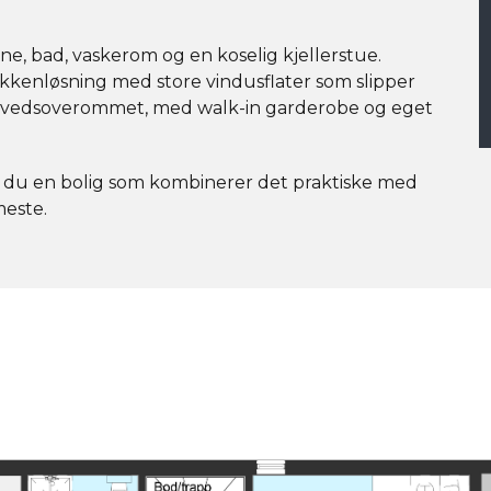
ne, bad, vaskerom og en koselig kjellerstue.
kkenløsning med store vindusflater som slipper
å hovedsoverommet, med walk-in garderobe og eget
r du en bolig som kombinerer det praktiske med
meste.