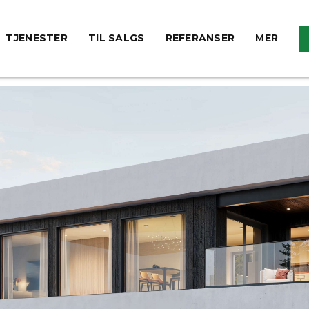
TJENESTER
TIL SALGS
REFERANSER
MER