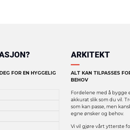
MASJON?
ARKITEKT
 DEG FOR EN HYGGELIG
ALT KAN TILPASSES F
BEHOV
Fordelene med å bygge et 
akkurat slik som du vil. T
som kan passe, men kanskj
egne ønsker og behov.
Vi vil gjøre vårt ytterste 