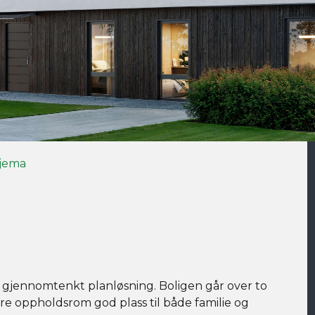
jema
 gjennomtenkt planløsning. Boligen går over to
lere oppholdsrom god plass til både familie og