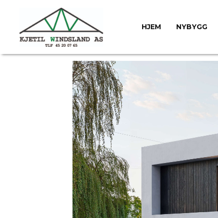
HJEM
NYBYGG