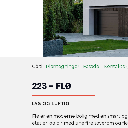
Gå til:
Plantegninger
|
Fasade
|
Kontaktsk
223 – FLØ
LYS OG LUFTIG
Flø er en moderne bolig med en smart og
etasjer, og gir med sine fire soverom og f