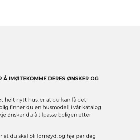
OR Å IMØTEKOMME DERES ØNSKER OG
helt nytt hus, er at du kan få det
rolig finner du en husmodell i vår katalog
e ønsker du å tilpasse boligen etter
for at du skal bli fornøyd, og hjelper deg