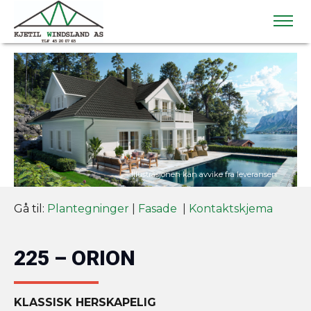
Gå til:
Plantegninger
|
Fasade
|
Kontaktskjema
225 – ORION
KLASSISK HERSKAPELIG