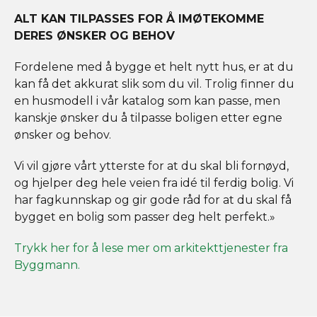
ALT KAN TILPASSES FOR Å IMØTEKOMME
DERES ØNSKER OG BEHOV
Fordelene med å bygge et helt nytt hus, er at du
kan få det akkurat slik som du vil. Trolig finner du
en husmodell i vår katalog som kan passe, men
kanskje ønsker du å tilpasse boligen etter egne
ønsker og behov.
Vi vil gjøre vårt ytterste for at du skal bli fornøyd,
og hjelper deg hele veien fra idé til ferdig bolig. Vi
har fagkunnskap og gir gode råd for at du skal få
bygget en bolig som passer deg helt perfekt.»
Trykk her for å lese mer om arkitekttjenester fra
Byggmann.