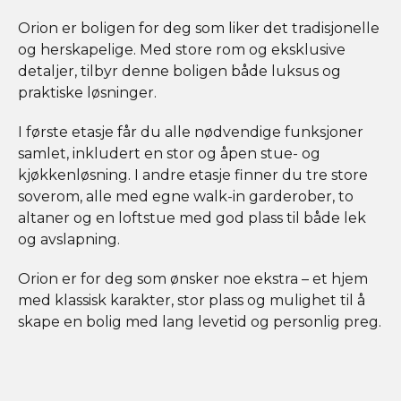
Orion er boligen for deg som liker det tradisjonelle
og herskapelige. Med store rom og eksklusive
detaljer, tilbyr denne boligen både luksus og
praktiske løsninger.
I første etasje får du alle nødvendige funksjoner
samlet, inkludert en stor og åpen stue- og
kjøkkenløsning. I andre etasje finner du tre store
soverom, alle med egne walk-in garderober, to
altaner og en loftstue med god plass til både lek
og avslapning.
Orion er for deg som ønsker noe ekstra – et hjem
med klassisk karakter, stor plass og mulighet til å
skape en bolig med lang levetid og personlig preg.